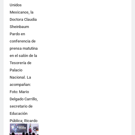
Unidos
Mexicanos, la
Doctora Claudia
Sheinbaum
Pardo en
conferencia de
prensa matutina
en el salón de la
Tesorería de
Palacio
Nacional. La
acompañan:
Foto: Mario
Delgado Carrillo,
secretario de
Educación
Pública; Ricardo
Villanueva