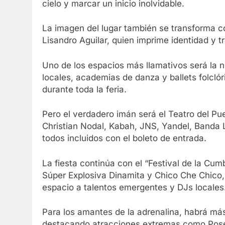
cielo y marcar un inicio inolvidable.
La imagen del lugar también se transforma co
Lisandro Aguilar, quien imprime identidad y t
Uno de los espacios más llamativos será la n
locales, academias de danza y ballets folcló
durante toda la feria.
Pero el verdadero imán será el Teatro del Pue
Christian Nodal, Kabah, JNS, Yandel, Banda L
todos incluidos con el boleto de entrada.
La fiesta continúa con el “Festival de la Cu
Súper Explosiva Dinamita y Chico Che Chico
espacio a talentos emergentes y DJs locales
Para los amantes de la adrenalina, habrá má
destacando atracciones extremas como Pose