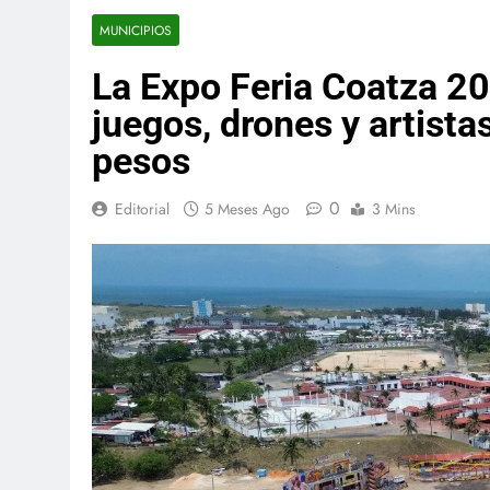
MUNICIPIOS
La Expo Feria Coatza 20
juegos, drones y artista
pesos
0
Editorial
5 Meses Ago
3 Mins