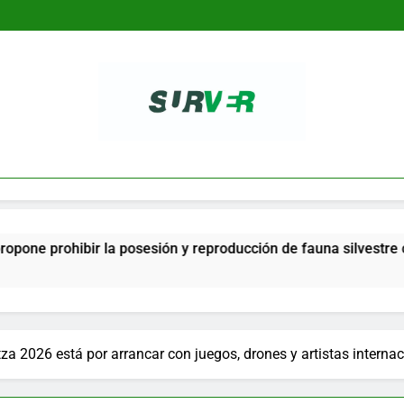
SURVER
rohibir la posesión y reproducción de fauna silvestre como ma
za 2026 está por arrancar con juegos, drones y artistas interna