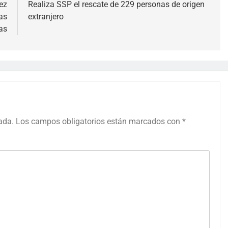
ez
Realiza SSP el rescate de 229 personas de origen
as
extranjero
as
ada.
Los campos obligatorios están marcados con
*