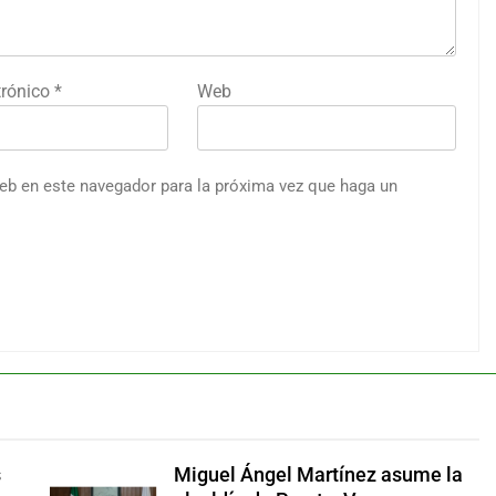
trónico
*
Web
web en este navegador para la próxima vez que haga un
s
Miguel Ángel Martínez asume la