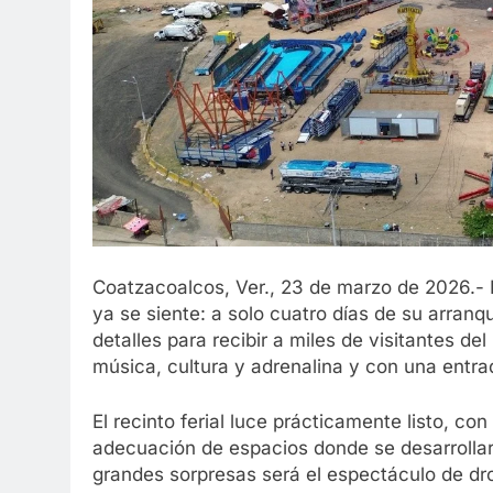
Coatzacoalcos, Ver., 23 de marzo de 2026.- 
ya se siente: a solo cuatro días de su arranq
detalles para recibir a miles de visitantes de
música, cultura y adrenalina y con una entra
El recinto ferial luce prácticamente listo, co
adecuación de espacios donde se desarrollará
grandes sorpresas será el espectáculo de dro