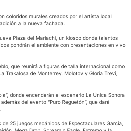
n coloridos murales creados por el artista local
radición a la nueva fachada.
ueva Plaza del Mariachi, un kiosco donde talentos
ricos pondrán el ambiente con presentaciones en vivo
blo, que reunirá a figuras de talla internacional como
a Trakalosa de Monterrey, Molotov y Gloria Trevi,
mbia”, donde encenderán el escenario La Única Sonora
, además del evento “Puro Reguetón”, que dará
.
s de 25 juegos mecánicos de Espectaculares García,
idón, Mega Drop, Screamin Eagle, Extremo y la