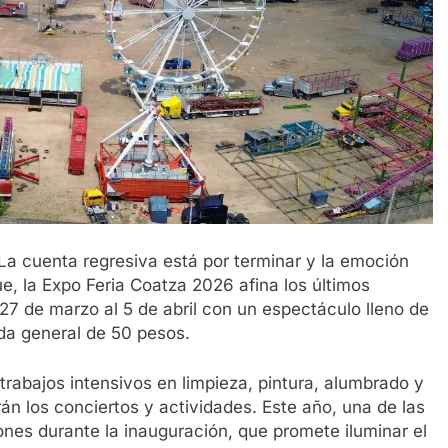
La cuenta regresiva está por terminar y la emoción
ue, la Expo Feria Coatza 2026 afina los últimos
l 27 de marzo al 5 de abril con un espectáculo lleno de
da general de 50 pesos.
n trabajos intensivos en limpieza, pintura, alumbrado y
n los conciertos y actividades. Este año, una de las
nes durante la inauguración, que promete iluminar el