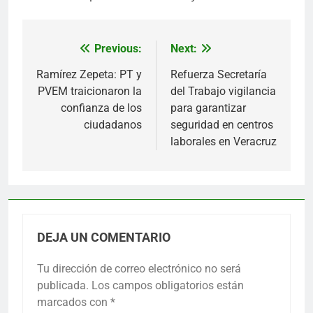
Previous:
Next:
Navegación
de
Ramírez Zepeta: PT y
Refuerza Secretaría
PVEM traicionaron la
del Trabajo vigilancia
entradas
confianza de los
para garantizar
ciudadanos
seguridad en centros
laborales en Veracruz
DEJA UN COMENTARIO
Tu dirección de correo electrónico no será
publicada.
Los campos obligatorios están
marcados con
*