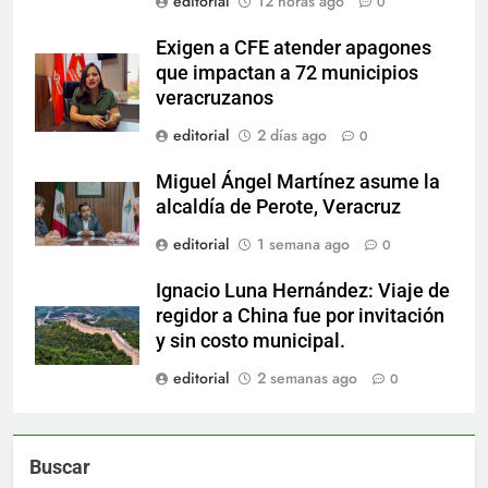
editorial
12 horas ago
0
Exigen a CFE atender apagones
que impactan a 72 municipios
veracruzanos
editorial
2 días ago
0
Miguel Ángel Martínez asume la
alcaldía de Perote, Veracruz
editorial
1 semana ago
0
Ignacio Luna Hernández: Viaje de
regidor a China fue por invitación
y sin costo municipal.
editorial
2 semanas ago
0
Buscar