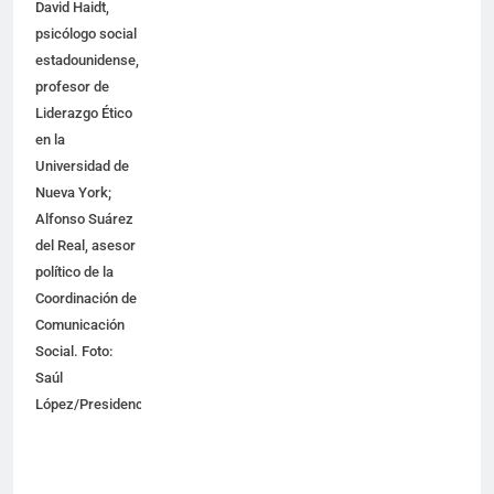
David Haidt,
psicólogo social
estadounidense,
profesor de
Liderazgo Ético
en la
Universidad de
Nueva York;
Alfonso Suárez
del Real, asesor
político de la
Coordinación de
Comunicación
Social. Foto:
Saúl
López/Presidencia