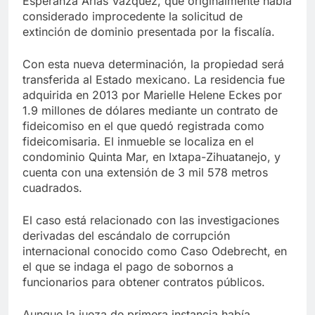
Esperanza Arias Vázquez, que originalmente había
considerado improcedente la solicitud de
extinción de dominio presentada por la fiscalía.
Con esta nueva determinación, la propiedad será
transferida al Estado mexicano. La residencia fue
adquirida en 2013 por Marielle Helene Eckes por
1.9 millones de dólares mediante un contrato de
fideicomiso en el que quedó registrada como
fideicomisaria. El inmueble se localiza en el
condominio Quinta Mar, en Ixtapa-Zihuatanejo, y
cuenta con una extensión de 3 mil 578 metros
cuadrados.
El caso está relacionado con las investigaciones
derivadas del escándalo de corrupción
internacional conocido como Caso Odebrecht, en
el que se indaga el pago de sobornos a
funcionarios para obtener contratos públicos.
Aunque la jueza de primera instancia había