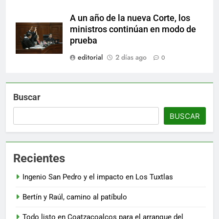
A un año de la nueva Corte, los
ministros continúan en modo de
prueba
editorial
2 días ago
0
Buscar
BUSCAR
Recientes
Ingenio San Pedro y el impacto en Los Tuxtlas
Bertín y Raúl, camino al patíbulo
Todo listo en Coatzacoalcos para el arranque del