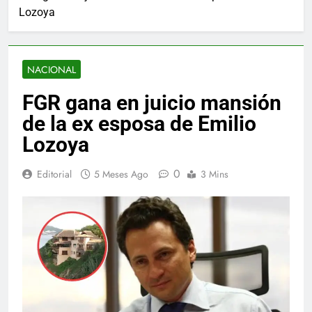
Lozoya
NACIONAL
FGR gana en juicio mansión
de la ex esposa de Emilio
Lozoya
0
Editorial
5 Meses Ago
3 Mins