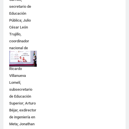
secretario de
Educación
Pública; Julio
César León
Trujillo,
coordinador
nacional de
becas para el
Bienestar;
Ricardo
Villanueva
Lomelí,
subsecretario
de Educación
Superior; Arturo
Béjar, exdirector
de ingeniería en
Meta; Jonathan