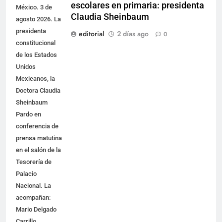
escolares en primaria: presidenta
México. 3 de
Claudia Sheinbaum
agosto 2026. La
presidenta
editorial
2 días ago
0
constitucional
de los Estados
Unidos
Mexicanos, la
Doctora Claudia
Sheinbaum
Pardo en
conferencia de
prensa matutina
en el salón de la
Tesorería de
Palacio
Nacional. La
acompañan:
Mario Delgado
Carrillo,