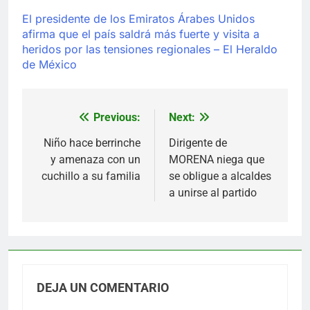
El presidente de los Emiratos Árabes Unidos
afirma que el país saldrá más fuerte y visita a
heridos por las tensiones regionales – El Heraldo
de México
Previous:
Next:
Navegación
de
Niño hace berrinche
Dirigente de
y amenaza con un
MORENA niega que
entradas
cuchillo a su familia
se obligue a alcaldes
a unirse al partido
DEJA UN COMENTARIO