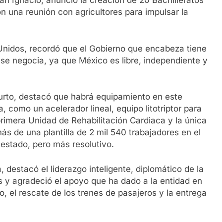
n Ignacio, anunció la creación de 20 Bachilleratos
 una reunión con agricultores para impulsar la
 Unidos, recordó que el Gobierno que encabeza tiene
 se negocia, ya que México es libre, independiente y
burto, destacó que habrá equipamiento en este
, como un acelerador lineal, equipo litotriptor para
 primera Unidad de Rehabilitación Cardiaca y la única
ás de una plantilla de 2 mil 540 trabajadores en el
 estado, pero más resolutivo.
destacó el liderazgo inteligente, diplomático de la
s y agradeció el apoyo que ha dado a la entidad en
, el rescate de los trenes de pasajeros y la entrega