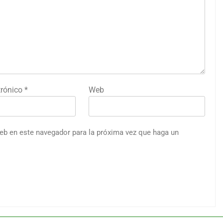
trónico
*
Web
web en este navegador para la próxima vez que haga un