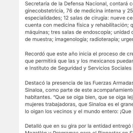
Secretaría de la Defensa Nacional, contará 
ginecobstetricia, 76 de medicina interna y 25
especialidades; 12 salas de cirugía: nueve ce
cuenta con medicina física y rehabilitación; q
máquinas; tres salas de endoscopía; unidad d
de muestra; imagenología; radioterapia; urge
Recordó que este año inicia el proceso de cre
que permitirá que las y los mexicanos pueda
e Instituto de Seguridad y Servicios Sociale
Destacó la presencia de las Fuerzas Armadas
Sinaloa, como parte de este acompañamiento
habitantes. “Que se oiga bien, que se oiga le
mujeres trabajadoras, que Sinaloa es el gran
lo oigan los vecinos y el mundo entero: ¡Que 
Detalló que en su gira por la entidad entreg