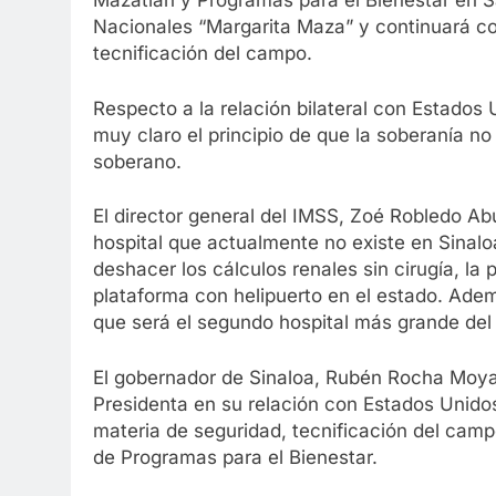
Mazatlán y Programas para el Bienestar en Sa
Nacionales “Margarita Maza” y continuará con
tecnificación del campo.
Respecto a la relación bilateral con Estados
muy claro el principio de que la soberanía no
soberano.
El director general del IMSS, Zoé Robledo A
hospital que actualmente no existe en Sinaloa
deshacer los cálculos renales sin cirugía, la
plataforma con helipuerto en el estado. Adem
que será el segundo hospital más grande del
El gobernador de Sinaloa, Rubén Rocha Moya, 
Presidenta en su relación con Estados Unido
materia de seguridad, tecnificación del campo
de Programas para el Bienestar.