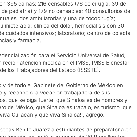
con 395 camas: 216 censables (76 de cirugía, 39 de
 de pediatría) y 179 no censables; 40 consultorios de
ntrales, dos ambulatorias y una de tococirugía;
uimioterapia; clínica del dolor, hemodiálisis con 30
e cuidados intensivos; laboratorio; centro de colecta
ncias y farmacia.
dencialización para el Servicio Universal de Salud,
n recibir atención médica en el IMSS, IMSS Bienestar
s de los Trabajadores del Estado (ISSSTE).
 y de todo el Gabinete del Gobierno de México en
 y reconoció la vocación trabajadora de sus
jos, que se oiga fuerte, que Sinaloa es de hombres y
ero de México, que Sinaloa es trabajo, es turismo, que
viva Culiacán y que viva Sinaloa!”, agregó.
ó becas Benito Juárez a estudiantes de preparatoria en