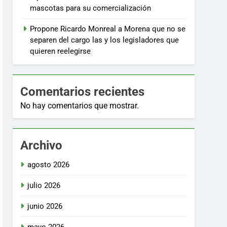
mascotas para su comercialización
Propone Ricardo Monreal a Morena que no se
separen del cargo las y los legisladores que
quieren reelegirse
Comentarios recientes
No hay comentarios que mostrar.
Archivo
agosto 2026
julio 2026
junio 2026