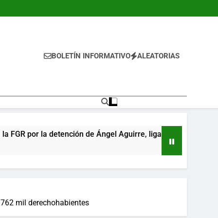
BOLETÍN INFORMATIVO
ALEATORIAS
etención de Ángel Aguirre, ligado al caso Ayotzinapa
e 762 mil derechohabientes