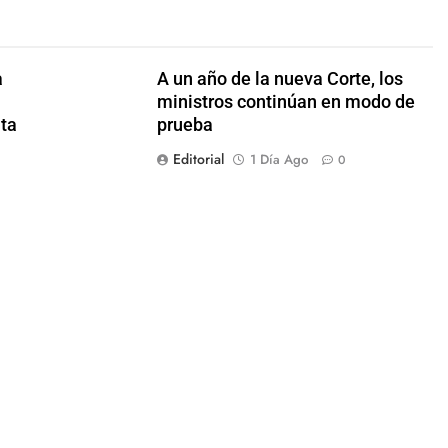
a
A un año de la nueva Corte, los
ministros continúan en modo de
nta
prueba
Editorial
1 Día Ago
0