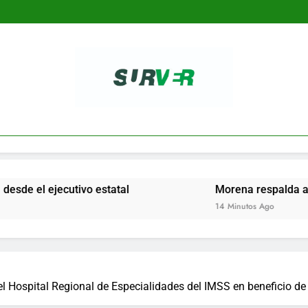
SURVER
ivo estatal
Morena respalda a la FGR por la d
14 Minutos Ago
el Hospital Regional de Especialidades del IMSS en beneficio d