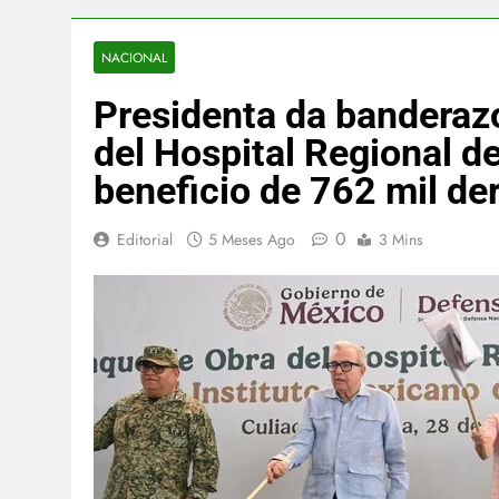
NACIONAL
Presidenta da banderazo
del Hospital Regional d
beneficio de 762 mil d
0
Editorial
5 Meses Ago
3 Mins