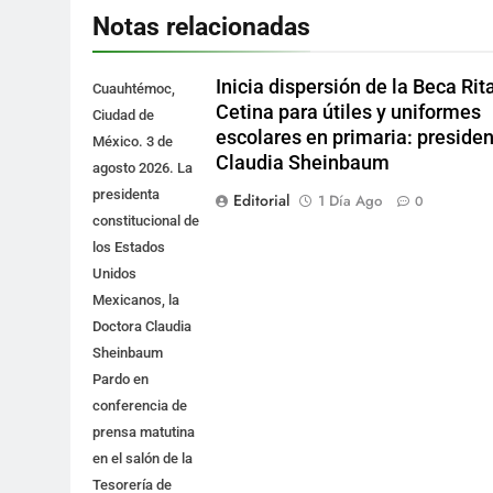
Notas relacionadas
Inicia dispersión de la Beca Rit
Cuauhtémoc,
Cetina para útiles y uniformes
Ciudad de
escolares en primaria: preside
México. 3 de
Claudia Sheinbaum
agosto 2026. La
presidenta
Editorial
1 Día Ago
0
constitucional de
los Estados
Unidos
Mexicanos, la
Doctora Claudia
Sheinbaum
Pardo en
conferencia de
prensa matutina
en el salón de la
Tesorería de