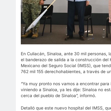
En Culiacán, Sinaloa, ante 30 mil personas,
el banderazo de salida a la construcción del 
Mexicano del Seguro Social (IMSS), que ten
762 mil 155 derechohabientes, a través de un
“Ya muy pronto nos vamos a encontrar para 
viniendo a Sinaloa, ya les dije: Sinaloa no es
cerca del pueblo de Sinaloa”, informó.
Detalló que este nuevo hospital del IMSS, que