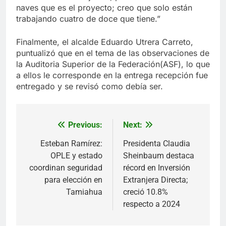
naves que es el proyecto; creo que solo están
trabajando cuatro de doce que tiene.”
Finalmente, el alcalde Eduardo Utrera Carreto,
puntualizó que en el tema de las observaciones de
la Auditoria Superior de la Federación(ASF), lo que
a ellos le corresponde en la entrega recepción fue
entregado y se revisó como debía ser.
Previous:
Next:
Navegación
de
Esteban Ramírez:
Presidenta Claudia
OPLE y estado
Sheinbaum destaca
entradas
coordinan seguridad
récord en Inversión
para elección en
Extranjera Directa;
Tamiahua
creció 10.8%
respecto a 2024