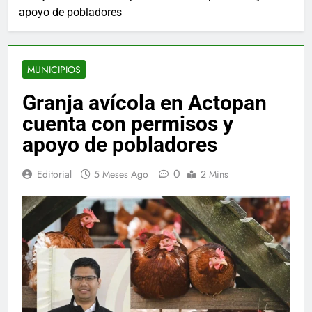
apoyo de pobladores
MUNICIPIOS
Granja avícola en Actopan
cuenta con permisos y
apoyo de pobladores
0
Editorial
5 Meses Ago
2 Mins