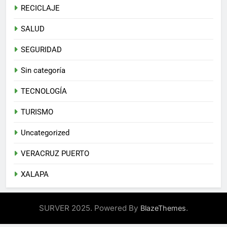
RECICLAJE
SALUD
SEGURIDAD
Sin categoría
TECNOLOGÍA
TURISMO
Uncategorized
VERACRUZ PUERTO
XALAPA
SURVER 2025. Powered By
.
BlazeThemes