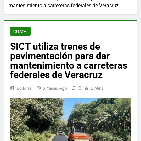
mantenimiento a carreteras federales de Veracruz
ESTATAL
SICT utiliza trenes de
pavimentación para dar
mantenimiento a carreteras
federales de Veracruz
0
Editorial
5 Meses Ago
2 Mins