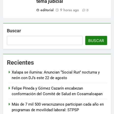
tema judicial
editorial
9 horas ago
0
Buscar
BUSCAR
Recientes
Xalapa se ilumina: Anuncian “Social Run” nocturna y
neón con DJ’s este 22 de agosto
Felipe Pineda y Gómez Cazarín encabezan
conformación del Comité de Salud en Cosamaloapan
Más de 7 mil 500 veracruzanos participan cada año en
programas de movilidad laboral: STPSP