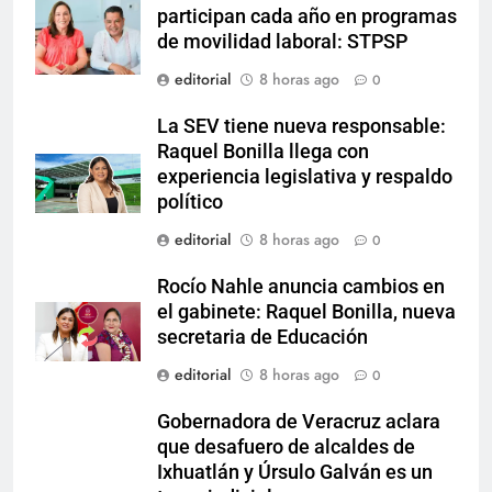
participan cada año en programas
de movilidad laboral: STPSP
editorial
8 horas ago
0
La SEV tiene nueva responsable:
Raquel Bonilla llega con
experiencia legislativa y respaldo
político
editorial
8 horas ago
0
Rocío Nahle anuncia cambios en
el gabinete: Raquel Bonilla, nueva
secretaria de Educación
editorial
8 horas ago
0
Gobernadora de Veracruz aclara
que desafuero de alcaldes de
Ixhuatlán y Úrsulo Galván es un