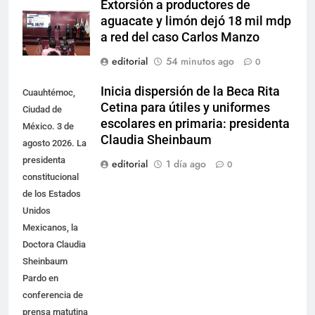
Extorsión a productores de
aguacate y limón dejó 18 mil mdp
a red del caso Carlos Manzo
editorial
54 minutos ago
0
Inicia dispersión de la Beca Rita
Cuauhtémoc,
Cetina para útiles y uniformes
Ciudad de
escolares en primaria: presidenta
México. 3 de
Claudia Sheinbaum
agosto 2026. La
presidenta
editorial
1 día ago
0
constitucional
de los Estados
Unidos
Mexicanos, la
Doctora Claudia
Sheinbaum
Pardo en
conferencia de
prensa matutina