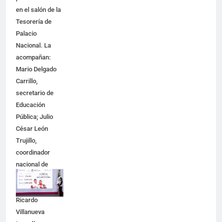
en el salón de la
Tesorería de
Palacio
Nacional. La
acompañan:
Mario Delgado
Carrillo,
secretario de
Educación
Pública; Julio
César León
Trujillo,
coordinador
nacional de
becas para el
Bienestar;
Ricardo
Villanueva