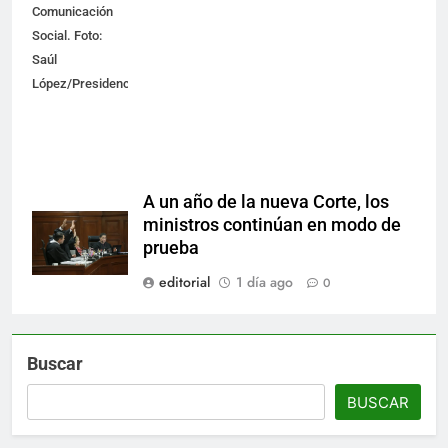
Comunicación
Social. Foto:
Saúl
López/Presidencia
A un año de la nueva Corte, los
ministros continúan en modo de
prueba
editorial
1 día ago
0
Buscar
BUSCAR