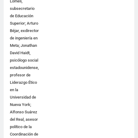
Lomelí,
subsecretario
de Educación
Superior; Arturo
Béjar, exdirector
de ingeniería en
Meta; Jonathan
David Haidt,
psicólogo social
estadounidense,
profesor de
Liderazgo Ético
en la
Universidad de
Nueva York;
Alfonso Suárez
del Real, asesor
político de la
Coordinación de