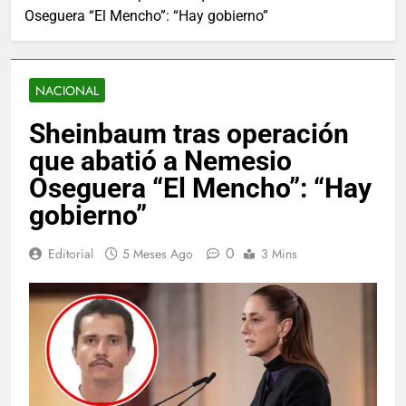
Oseguera “El Mencho”: “Hay gobierno”
NACIONAL
Sheinbaum tras operación
que abatió a Nemesio
Oseguera “El Mencho”: “Hay
gobierno”
0
Editorial
5 Meses Ago
3 Mins