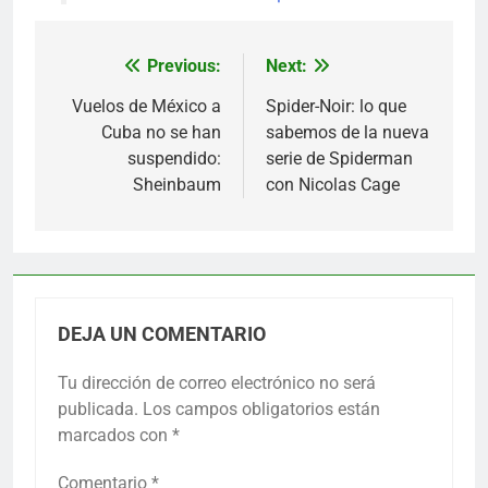
Previous:
Next:
Navegación
de
Vuelos de México a
Spider-Noir: lo que
Cuba no se han
sabemos de la nueva
entradas
suspendido:
serie de Spiderman
Sheinbaum
con Nicolas Cage
DEJA UN COMENTARIO
Tu dirección de correo electrónico no será
publicada.
Los campos obligatorios están
marcados con
*
Comentario
*