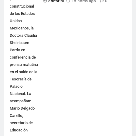
editorial
15 horas ago
0
constitucional
de los Estados
Unidos
Mexicanos, la
Doctora Claudia
Sheinbaum
Pardo en
conferencia de
prensa matutina
en el salón de la
Tesorería de
Palacio
Nacional. La
acompañan:
Mario Delgado
Carrillo,
secretario de
Educación