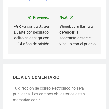
Previous:
Next:
Navegación
de
FGR va contra Javier
Sheinbaum llama a
Duarte por peculado;
defender la
entradas
delito se castiga con
soberanía desde el
14 años de prisión
vínculo con el pueblo
DEJA UN COMENTARIO
Tu dirección de correo electrónico no será
publicada.
Los campos obligatorios están
marcados con
*