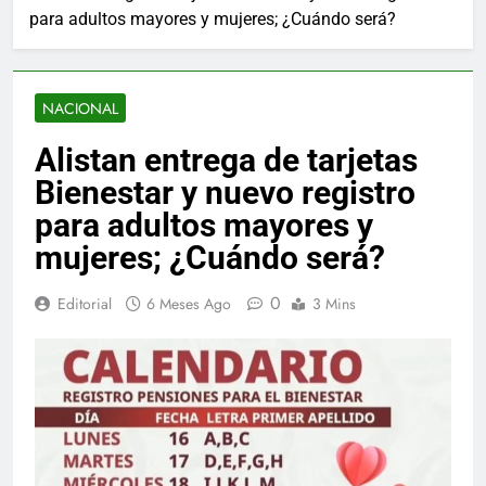
para adultos mayores y mujeres; ¿Cuándo será?
NACIONAL
Alistan entrega de tarjetas
Bienestar y nuevo registro
para adultos mayores y
mujeres; ¿Cuándo será?
0
Editorial
6 Meses Ago
3 Mins