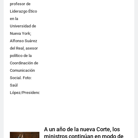
profesor de
Liderazgo Ético
en la
Universidad de
Nueva York;
Alfonso Suárez
del Real, asesor
político de la
Coordinación de
Comunicación
Social. Foto:
Saúl
López/Presidencia
A un año de la nueva Corte, los
ministros continúan en modo de