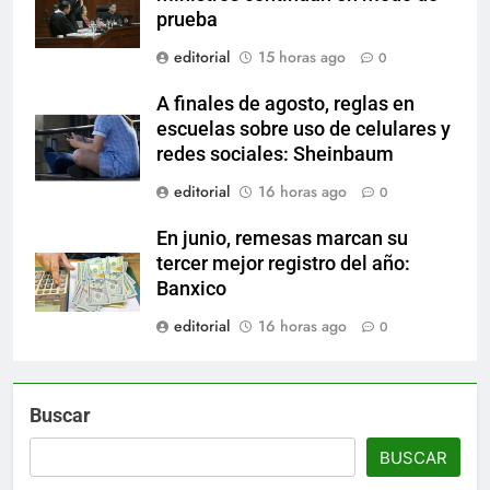
prueba
editorial
15 horas ago
0
A finales de agosto, reglas en
escuelas sobre uso de celulares y
redes sociales: Sheinbaum
editorial
16 horas ago
0
En junio, remesas marcan su
tercer mejor registro del año:
Banxico
editorial
16 horas ago
0
Buscar
BUSCAR