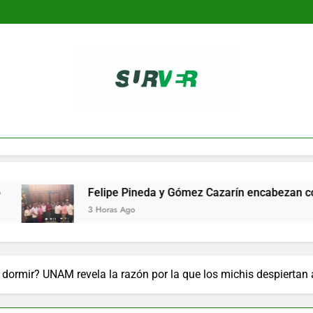
SURVER
Felipe Pineda y Gómez Cazarín encabezan conformación d
3 Horas Ago
a dormir? UNAM revela la razón por la que los michis despiertan