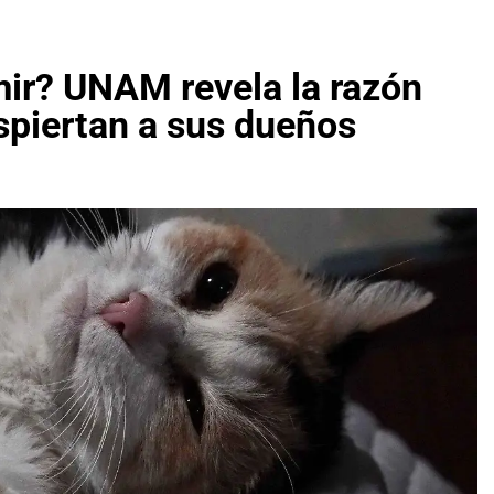
mir? UNAM revela la razón
espiertan a sus dueños