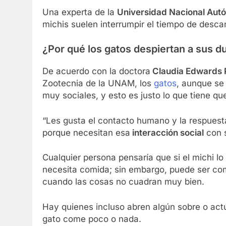
Una experta de la
Universidad Nacional Aut
michis suelen interrumpir el tiempo de desc
¿Por qué los gatos despiertan a sus 
De acuerdo con la doctora
Claudia Edwards 
Zootecnia de la UNAM, los
gatos
, aunque se 
muy sociales, y esto es justo lo que tiene q
“Les gusta el contacto humano y la respuest
porque necesitan esa
interacción social
con s
Cualquier persona pensaría que si el michi l
necesita comida; sin embargo, puede ser com
cuando las cosas no cuadran muy bien.
Hay quienes incluso abren algún sobre o act
gato come poco o nada.