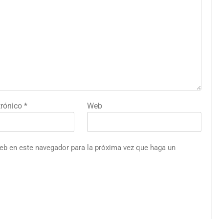
trónico
*
Web
web en este navegador para la próxima vez que haga un