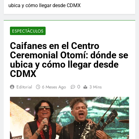
ubica y cómo llegar desde CDMX
ESPECTÁCULOS
Caifanes en el Centro
Ceremonial Otomí: dónde se
ubica y cómo llegar desde
CDMX
0
Editorial
6 Meses Ago
3 Mins