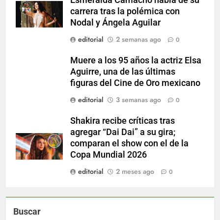
Esmeralda Camacho habla de su
carrera tras la polémica con
Nodal y Ángela Aguilar
editorial
2 semanas ago
0
Muere a los 95 años la actriz Elsa
Aguirre, una de las últimas
figuras del Cine de Oro mexicano
editorial
3 semanas ago
0
Shakira recibe críticas tras
agregar “Dai Dai” a su gira;
comparan el show con el de la
Copa Mundial 2026
editorial
2 meses ago
0
Buscar