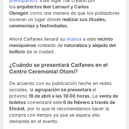
prehispánico
. Este lugar fue creado por
los
arquitectos Iker Larrauri y Carlos
Obregón
como una manera de que los pobladores
tuvieran un lugar donde
realizar sus rituales,
ceremonias y festividades.
Ahora Caifanes llevará su
música
a este
recinto
mexiquense
rodeado de
naturaleza y alejado del
bullicio
de la ciudad.
¿Cuándo se presentará Caifanes en el
Centro Ceremonial Otomí?
De acuerdo con su publicación hecha en redes
sociales, la
agrupación se presentará
el
próximo
18 de abril a las 19:00 horas.
La
venta de
boletos
comenzará este
6 de febrero a través de
Eticket
, por lo que te recomendamos hacer la
compra con tiempo ya que se espera alta
demanda en el evento.