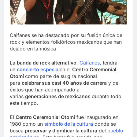
Caifanes se ha destacado por su fusión única de
rock y elementos folklóricos mexicanos que han
dejado en la música
La
banda de rock alternativo
, Caifanes
, tendrá
un
concierto especial
en el
Centro Ceremonial
Otomí
como parte de su gira nacional
para
celebrar sus casi 40 años de carrera
y de
éxitos que han acompañado a
varias
generaciones de mexicanos
durante todo
este tiempo.
El
Centro Ceremonial Otomí
fue inaugurado en
1980 como un
símbolo de la cultura
donde se
busca
preservar y dignificar la cultura
del
pueblo