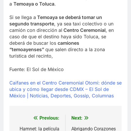
a
Temoaya o Toluca
.
Si se llega a
Temoaya se deberá tomar un
segundo transporte
, ya sea taxi colectivo o un
camión con dirección al
Centro Ceremonial
, en
caso de que el destino haya sido Toluca, se
deberá de buscar los
camiones
“temoayenses”
que salen directo a la zona
turística del recinto,
Fuente: El Sol de México
Caifanes en el Centro Ceremonial Otomí: dónde se
ubica y cómo llegar desde CDMX – El Sol de
México | Noticias, Deportes, Gossip, Columnas
Previous:
Next:
Navegación
de
Hamnet: la película
Abrigando Corazones