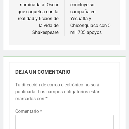
nominada al Oscar
concluye su
entradas
que coquetea con la
campaña en
realidad y ficción de
Yecuatla y
la vida de
Chiconquiaco con 5
Shakespeare
mil 785 apoyos
DEJA UN COMENTARIO
Tu dirección de correo electrónico no será
publicada.
Los campos obligatorios están
marcados con
*
Comentario
*