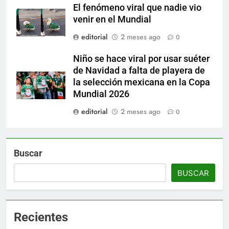
El fenómeno viral que nadie vio
venir en el Mundial
editorial
2 meses ago
0
Niño se hace viral por usar suéter
de Navidad a falta de playera de
la selección mexicana en la Copa
Mundial 2026
editorial
2 meses ago
0
Buscar
BUSCAR
Recientes