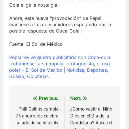
Cola elige la nostalgia.
Ahora, esta nueva “provocación” de Pepsi
mantiene a los consumidores esperando por la
posible respuesta de Coca-Cola.
Fuente: El Sol de México
Pepsi revive guerra publicitaria con Coca-cola
“robándose” a su popular protagonista, el oso
polar – El Sol de México | Noticias, Deportes,
Gossip, Columnas
Previous:
Next:
Navegación
de
Phill Collins cumple
¿Cómo vestir al Niño
75 años y los celebra
Dios en el Día de la
entradas
a lado de su hija Lily
Candelaria? Así es el