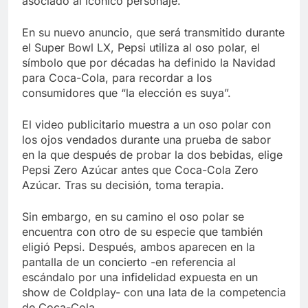
asociado al icónico personaje.
En su nuevo anuncio, que será transmitido durante
el Super Bowl LX, Pepsi utiliza al oso polar, el
símbolo que por décadas ha definido la Navidad
para Coca-Cola, para recordar a los
consumidores que “la elección es suya”.
El video publicitario muestra a un oso polar con
los ojos vendados durante una prueba de sabor
en la que después de probar la dos bebidas, elige
Pepsi Zero Azúcar antes que Coca-Cola Zero
Azúcar. Tras su decisión, toma terapia.
Sin embargo, en su camino el oso polar se
encuentra con otro de su especie que también
eligió Pepsi. Después, ambos aparecen en la
pantalla de un concierto -en referencia al
escándalo por una infidelidad expuesta en un
show de Coldplay- con una lata de la competencia
de Coca-Cola.