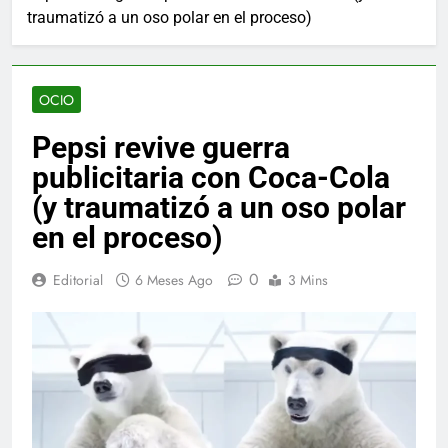
traumatizó a un oso polar en el proceso)
OCIO
Pepsi revive guerra
publicitaria con Coca-Cola
(y traumatizó a un oso polar
en el proceso)
0
Editorial
6 Meses Ago
3 Mins