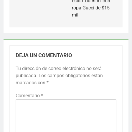
estilo ‘buchón’ con
ropa Gucci de $15
mil
DEJA UN COMENTARIO
Tu dirección de correo electrónico no será
publicada.
Los campos obligatorios están
marcados con
*
Comentario
*