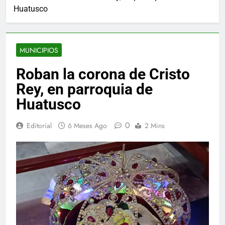
Huatusco
MUNICIPIOS
Roban la corona de Cristo
Rey, en parroquia de
Huatusco
0
Editorial
6 Meses Ago
2 Mins