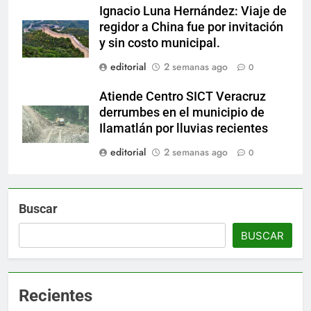
Ignacio Luna Hernández: Viaje de
regidor a China fue por invitación
y sin costo municipal.
editorial
2 semanas ago
0
Atiende Centro SICT Veracruz
derrumbes en el municipio de
Ilamatlán por lluvias recientes
editorial
2 semanas ago
0
Buscar
BUSCAR
Recientes