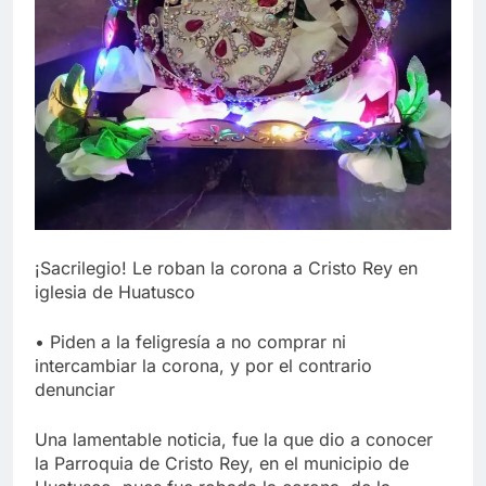
¡Sacrilegio! Le roban la corona a Cristo Rey en
iglesia de Huatusco
• Piden a la feligresía a no comprar ni
intercambiar la corona, y por el contrario
denunciar
Una lamentable noticia, fue la que dio a conocer
la Parroquia de Cristo Rey, en el municipio de