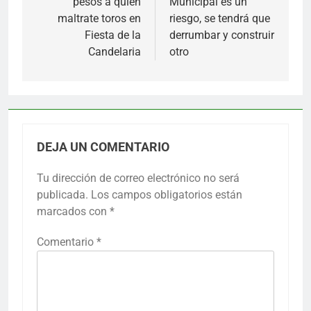
pesos a quien
Municipal es un
entradas
maltrate toros en
riesgo, se tendrá que
Fiesta de la
derrumbar y construir
Candelaria
otro
DEJA UN COMENTARIO
Tu dirección de correo electrónico no será
publicada.
Los campos obligatorios están
marcados con
*
Comentario
*