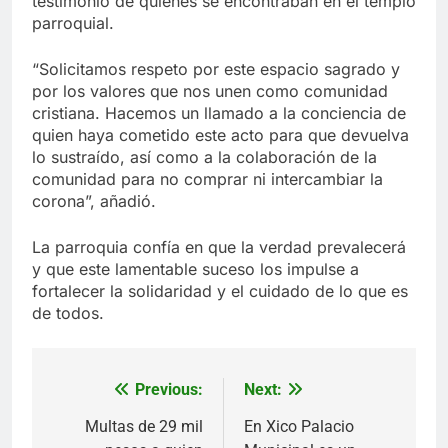
testimonio de quienes se encontraban en el templo
parroquial.
“Solicitamos respeto por este espacio sagrado y
por los valores que nos unen como comunidad
cristiana. Hacemos un llamado a la conciencia de
quien haya cometido este acto para que devuelva
lo sustraído, así como a la colaboración de la
comunidad para no comprar ni intercambiar la
corona”, añadió.
La parroquia confía en que la verdad prevalecerá
y que este lamentable suceso los impulse a
fortalecer la solidaridad y el cuidado de lo que es
de todos.
Previous:
Next:
Navegación
de
Multas de 29 mil
En Xico Palacio