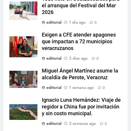
el arranque del Festival del Mar
2026
editorial
1 día ago
0
Exigen a CFE atender apagones
que impactan a 72 municipios
veracruzanos
editorial
3 días ago
0
Miguel Ángel Martínez asume la
alcaldía de Perote, Veracruz
editorial
1 semana ago
0
Ignacio Luna Hernández: Viaje de
regidor a China fue por invitación
y sin costo municipal.
editorial
2 semanas ago
0