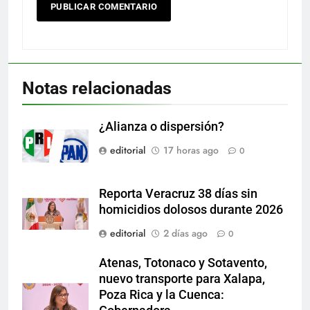
Notas relacionadas
¿Alianza o dispersión?
editorial
17 horas ago
0
Reporta Veracruz 38 días sin
homicidios dolosos durante 2026
editorial
2 días ago
0
Atenas, Totonaco y Sotavento,
nuevo transporte para Xalapa,
Poza Rica y la Cuenca: