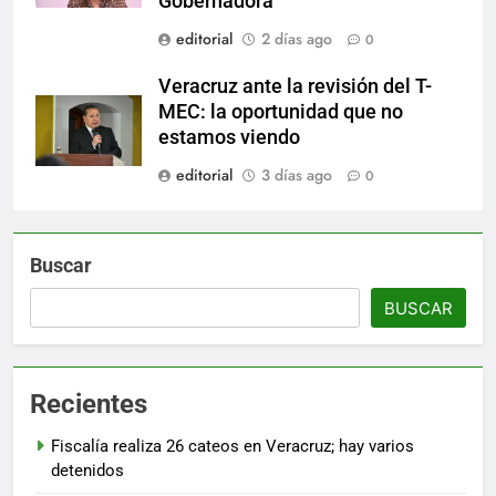
Gobernadora
editorial
2 días ago
0
Veracruz ante la revisión del T-
MEC: la oportunidad que no
estamos viendo
editorial
3 días ago
0
Buscar
BUSCAR
Recientes
Fiscalía realiza 26 cateos en Veracruz; hay varios
detenidos