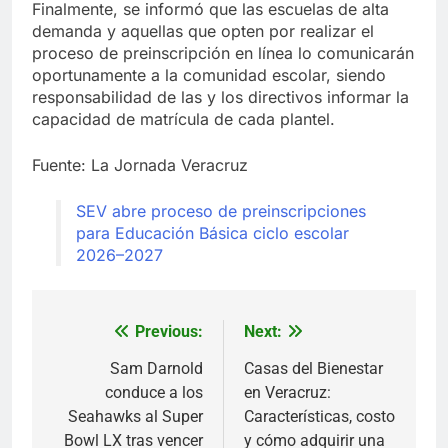
Finalmente, se informó que las escuelas de alta
demanda y aquellas que opten por realizar el
proceso de preinscripción en línea lo comunicarán
oportunamente a la comunidad escolar, siendo
responsabilidad de las y los directivos informar la
capacidad de matrícula de cada plantel.
Fuente: La Jornada Veracruz
SEV abre proceso de preinscripciones
para Educación Básica ciclo escolar
2026–2027
Previous:
Next:
Navegación
de
Sam Darnold
Casas del Bienestar
conduce a los
en Veracruz:
entradas
Seahawks al Super
Características, costo
Bowl LX tras vencer
y cómo adquirir una