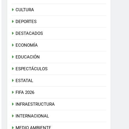
CULTURA
DEPORTES
DESTACADOS
ECONOMÍA
EDUCACIÓN
ESPECTÁCULOS
ESTATAL
FIFA 2026
INFRAESTRUCTURA
INTERNACIONAL
MEDIO AMBIENTE