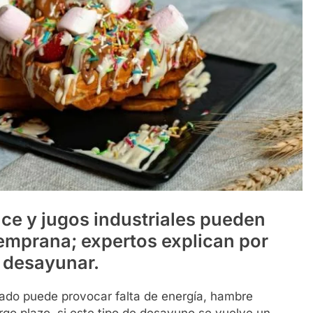
ce y jugos industriales pueden
emprana; expertos explican por
l desayunar.
do puede provocar falta de energía, hambre