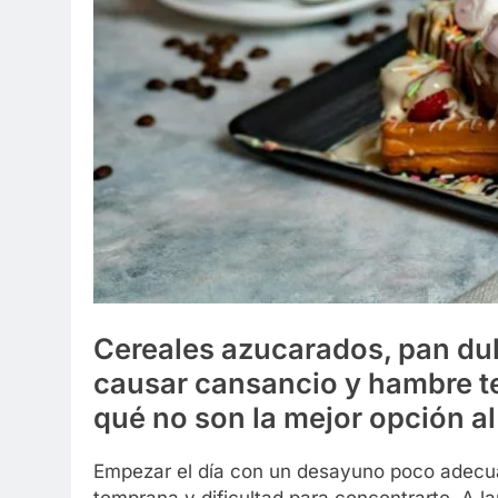
Cereales azucarados, pan dul
causar cansancio y hambre t
qué no son la mejor opción a
Empezar el día con un desayuno poco adecua