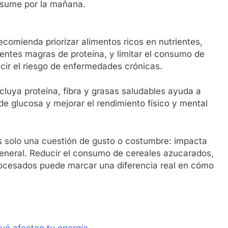
nsume por la mañana.
comienda priorizar alimentos ricos en nutrientes,
uentes magras de proteína, y limitar el consumo de
cir el riesgo de enfermedades crónicas.
uya proteína, fibra y grasas saludables ayuda a
 de glucosa y mejorar el rendimiento físico y mental
es solo una cuestión de gusto o costumbre: impacta
general. Reducir el consumo de cereales azucarados,
aprocesados puede marcar una diferencia real en cómo
ué afectan tu energía