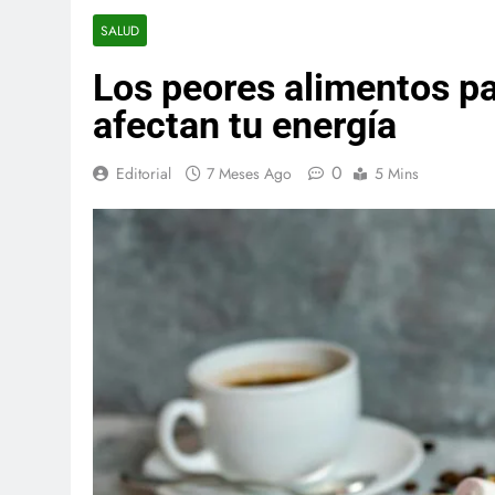
SALUD
Los peores alimentos pa
afectan tu energía
0
Editorial
7 Meses Ago
5 Mins