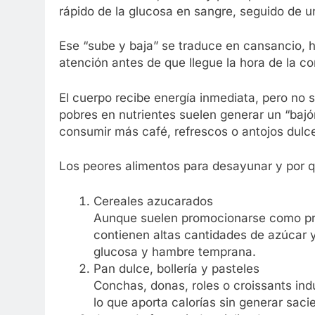
rápido de la glucosa en sangre, seguido de un
Ese “sube y baja” se traduce en cansancio, ha
atención antes de que llegue la hora de la c
El cuerpo recibe energía inmediata, pero no s
pobres en nutrientes suelen generar un “bajó
consumir más café, refrescos o antojos dul
Los peores alimentos para desayunar y por q
Cereales azucarados
Aunque suelen promocionarse como prác
contienen altas cantidades de azúcar y
glucosa y hambre temprana.
Pan dulce, bollería y pasteles
Conchas, donas, roles o croissants ind
lo que aporta calorías sin generar sac