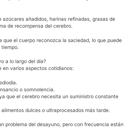
e azúcares añadidos, harinas refinadas, grasas de
tema de recompensa del cerebro.
ta que el cuerpo reconozca la saciedad, lo que puede
l tiempo.
 a lo largo del día?
 en varios aspectos cotidianos:
diodía.
ansancio o somnolencia.
ya que el cerebro necesita un suministro constante
alimentos dulces o ultraprocesados más tarde.
un problema del desayuno, pero con frecuencia están