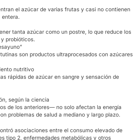
tran el azúcar de varias frutas y casi no contienen
a entera.
ner tanta azúcar como un postre, lo que reduce los
y probióticos.
desayuno”
matutinas son productos ultraprocesados con azúcares
nto nutritivo
das rápidas de azúcar en sangre y sensación de
ón, según la ciencia
 de los anteriores— no solo afectan la energía
con problemas de salud a mediano y largo plazo.
encontró asociaciones entre el consumo elevado de
es tipo 2, enfermedades metabólicas y otros