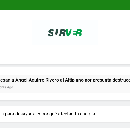
SURVER
irre Rivero al Altiplano por presunta destrucción de evidenci
os para desayunar y por qué afectan tu energía