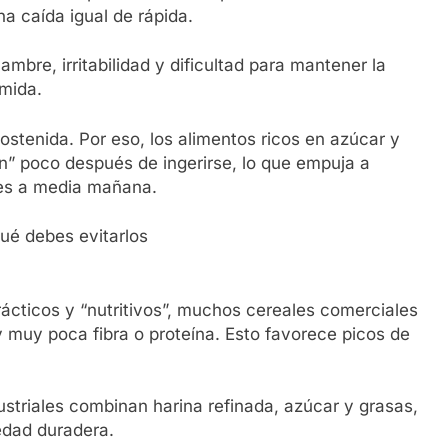
a caída igual de rápida.
mbre, irritabilidad y dificultad para mantener la
omida.
ostenida. Por eso, los alimentos ricos en azúcar y
n” poco después de ingerirse, lo que empuja a
ces a media mañana.
ué debes evitarlos
ticos y “nutritivos”, muchos cereales comerciales
 muy poca fibra o proteína. Esto favorece picos de
ustriales combinan harina refinada, azúcar y grasas,
iedad duradera.