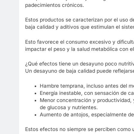
padecimientos crónicos.
Estos productos se caracterizan por el uso d
baja calidad y aditivos que estimulan el sis
Esto favorece el consumo excesivo y dificul
impactar el peso y la salud metabólica con e
¿Qué efectos tiene un desayuno poco nutritivo
Un desayuno de baja calidad puede reflejarse
Hambre temprana, incluso antes del me
Energía inestable, con sensación de c
Menor concentración y productividad, 
de glucosa y nutrientes.
Aumento de antojos, especialmente de 
Estos efectos no siempre se perciben como 