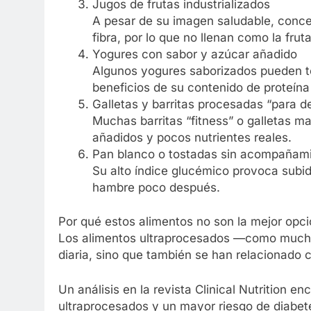
Jugos de frutas industrializados
A pesar de su imagen saludable, concen
fibra, por lo que no llenan como la frut
Yogures con sabor y azúcar añadido
Algunos yogures saborizados pueden te
beneficios de su contenido de proteína 
Galletas y barritas procesadas “para 
Muchas barritas “fitness” o galletas 
añadidos y pocos nutrientes reales.
Pan blanco o tostadas sin acompañamie
Su alto índice glucémico provoca subi
hambre poco después.
Por qué estos alimentos no son la mejor opci
Los alimentos ultraprocesados —como muchos
diaria, sino que también se han relacionado 
Un análisis en la revista Clinical Nutrition 
ultraprocesados y un mayor riesgo de diabet