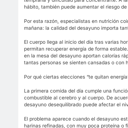
temprana y dificultad para concentrarte. A la
hábito, también puede aumentar el riesgo de
Por esta razón, especialistas en nutrición co
mañana: la calidad del desayuno importa ta
El cuerpo llega al inicio del día tras varias 
permitan recuperar energía de forma establ
en la mesa del desayuno aportan calorías rápi
tantas personas se sienten cansadas o con
Por qué ciertas elecciones “te quitan energ
La primera comida del día cumple una función
combustible al cerebro y al cuerpo. De acuerd
desayuno desequilibrado puede afectar el ni
El problema aparece cuando el desayuno est
harinas refinadas, con muy poca proteína o f