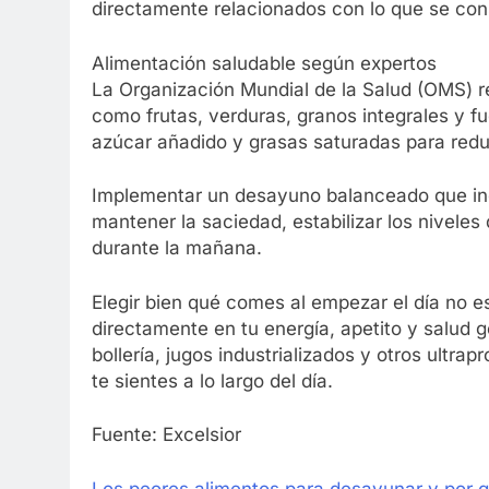
directamente relacionados con lo que se co
Alimentación saludable según expertos
La Organización Mundial de la Salud (OMS) re
como frutas, verduras, granos integrales y f
azúcar añadido y grasas saturadas para redu
Implementar un desayuno balanceado que incl
mantener la saciedad, estabilizar los niveles
durante la mañana.
Elegir bien qué comes al empezar el día no 
directamente en tu energía, apetito y salud 
bollería, jugos industrializados y otros ultr
te sientes a lo largo del día.
Fuente: Excelsior
Los peores alimentos para desayunar y por q