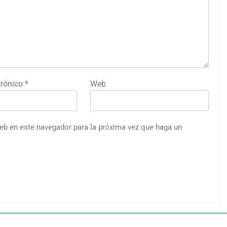
trónico
*
Web
web en este navegador para la próxima vez que haga un