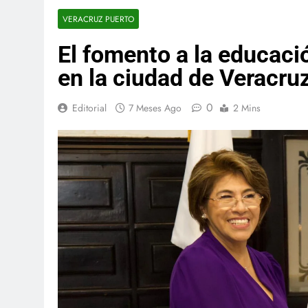
VERACRUZ PUERTO
El fomento a la educació
en la ciudad de Veracru
0
Editorial
7 Meses Ago
2 Mins