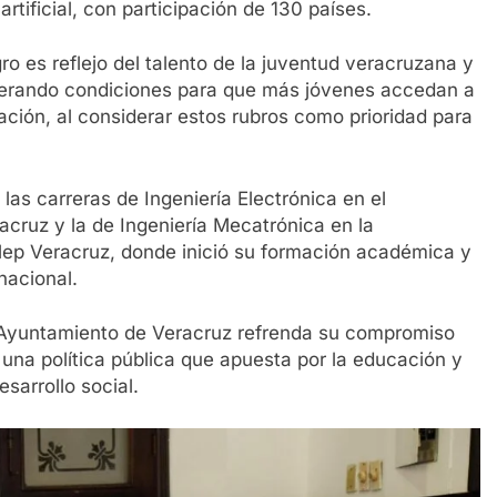
rtificial, con participación de 130 países.
o es reflejo del talento de la juventud veracruzana y
nerando condiciones para que más jóvenes accedan a
ción, al considerar estos rubros como prioridad para
las carreras de Ingeniería Electrónica en el
ruz y la de Ingeniería Mecatrónica en la
lep Veracruz, donde inició su formación académica y
nacional.
 Ayuntamiento de Veracruz refrenda su compromiso
o una política pública que apuesta por la educación y
sarrollo social.