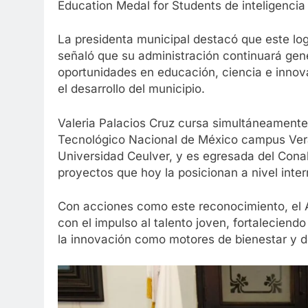
Education Medal for Students de inteligencia a
La presidenta municipal destacó que este logr
señaló que su administración continuará ge
oportunidades en educación, ciencia e innova
el desarrollo del municipio.
Valeria Palacios Cruz cursa simultáneamente 
Tecnológico Nacional de México campus Verac
Universidad Ceulver, y es egresada del Cona
proyectos que hoy la posicionan a nivel inter
Con acciones como este reconocimiento, el
con el impulso al talento joven, fortaleciend
la innovación como motores de bienestar y de