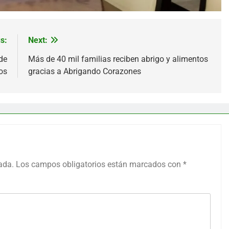
s:
Next:
de
Más de 40 mil familias reciben abrigo y alimentos
os
gracias a Abrigando Corazones
ada.
Los campos obligatorios están marcados con
*