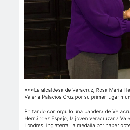
***La alcaldesa de Veracruz, Rosa María He
Valeria Palacios Cruz por su primer lugar mundi
Portando con orgullo una bandera de Veracru
Hernández Espejo, la joven veracruzana Valer
Londres, Inglaterra, la medalla por haber obt