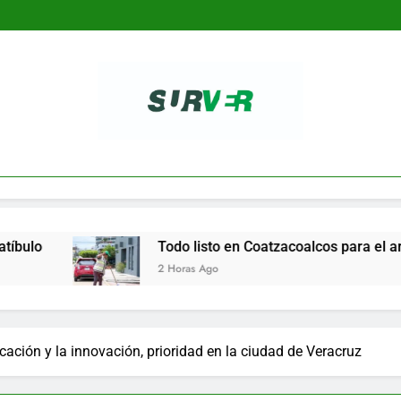
SURVER
Todo listo en Coatzacoalcos para el arranque del Festi
2 Horas Ago
cación y la innovación, prioridad en la ciudad de Veracruz