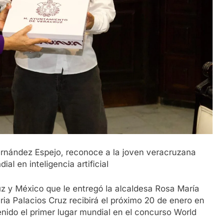
rnández Espejo, reconoce a la joven veracruzana
al en inteligencia artificial
z y México que le entregó la alcaldesa Rosa María
ia Palacios Cruz recibirá el próximo 20 de enero en
enido el primer lugar mundial en el concurso World