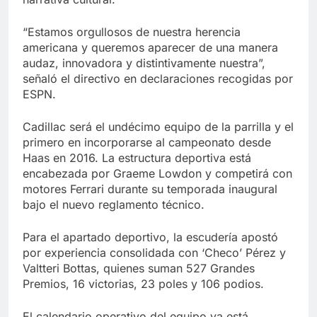
“Estamos orgullosos de nuestra herencia
americana y queremos aparecer de una manera
audaz, innovadora y distintivamente nuestra”,
señaló el directivo en declaraciones recogidas por
ESPN.
Cadillac será el undécimo equipo de la parrilla y el
primero en incorporarse al campeonato desde
Haas en 2016. La estructura deportiva está
encabezada por Graeme Lowdon y competirá con
motores Ferrari durante su temporada inaugural
bajo el nuevo reglamento técnico.
Para el apartado deportivo, la escudería apostó
por experiencia consolidada con ‘Checo’ Pérez y
Valtteri Bottas, quienes suman 527 Grandes
Premios, 16 victorias, 23 poles y 106 podios.
El calendario operativo del equipo ya está