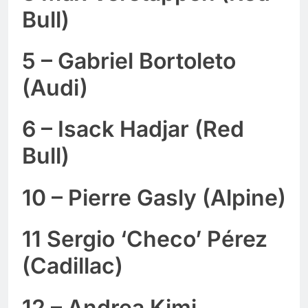
Bull)
5 – Gabriel Bortoleto
(Audi)
6 – Isack Hadjar (Red
Bull)
10 – Pierre Gasly (Alpine)
11 Sergio ‘Checo’ Pérez
(Cadillac)
12 – Andrea Kimi