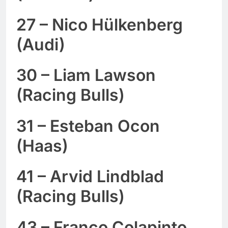
27 – Nico Hülkenberg
(Audi)
30 – Liam Lawson
(Racing Bulls)
31 – Esteban Ocon
(Haas)
41 – Arvid Lindblad
(Racing Bulls)
43 – Franco Colapinto