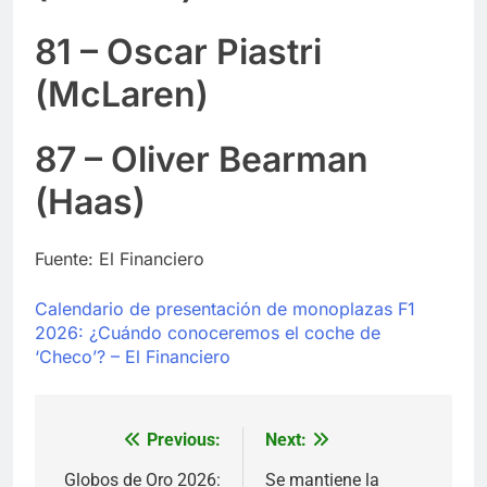
81 – Oscar Piastri
(McLaren)
87 – Oliver Bearman
(Haas)
Fuente: El Financiero
Calendario de presentación de monoplazas F1
2026: ¿Cuándo conoceremos el coche de
‘Checo’? – El Financiero
Previous:
Next:
Navegación
de
Globos de Oro 2026:
Se mantiene la