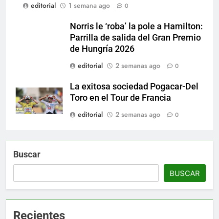
editorial
1 semana ago
0
Norris le ‘roba’ la pole a Hamilton:
Parrilla de salida del Gran Premio
de Hungría 2026
editorial
2 semanas ago
0
La exitosa sociedad Pogacar-Del
Toro en el Tour de Francia
editorial
2 semanas ago
0
Buscar
BUSCAR
Recientes