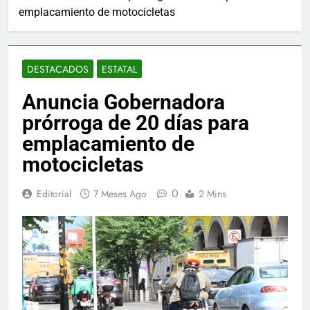
emplacamiento de motocicletas
DESTACADOS
ESTATAL
Anuncia Gobernadora
prórroga de 20 días para
emplacamiento de
motocicletas
0
Editorial
7 Meses Ago
2 Mins