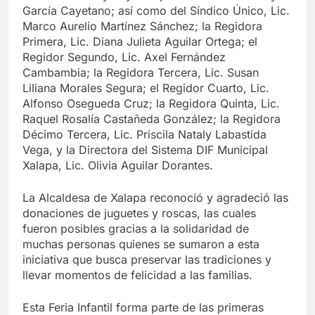
García Cayetano; así como del Síndico Único, Lic.
Marco Aurelio Martínez Sánchez; la Regidora
Primera, Lic. Diana Julieta Aguilar Ortega; el
Regidor Segundo, Lic. Axel Fernández
Cambambia; la Regidora Tercera, Lic. Susan
Liliana Morales Segura; el Regidor Cuarto, Lic.
Alfonso Osegueda Cruz; la Regidora Quinta, Lic.
Raquel Rosalía Castañeda González; la Regidora
Décimo Tercera, Lic. Priscila Nataly Labastida
Vega, y la Directora del Sistema DIF Municipal
Xalapa, Lic. Olivia Aguilar Dorantes.
La Alcaldesa de Xalapa reconoció y agradeció las
donaciones de juguetes y roscas, las cuales
fueron posibles gracias a la solidaridad de
muchas personas quienes se sumaron a esta
iniciativa que busca preservar las tradiciones y
llevar momentos de felicidad a las familias.
Esta Feria Infantil forma parte de las primeras