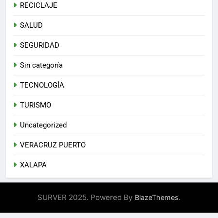
RECICLAJE
SALUD
SEGURIDAD
Sin categoría
TECNOLOGÍA
TURISMO
Uncategorized
VERACRUZ PUERTO
XALAPA
SURVER 2025. Powered By
.
BlazeThemes