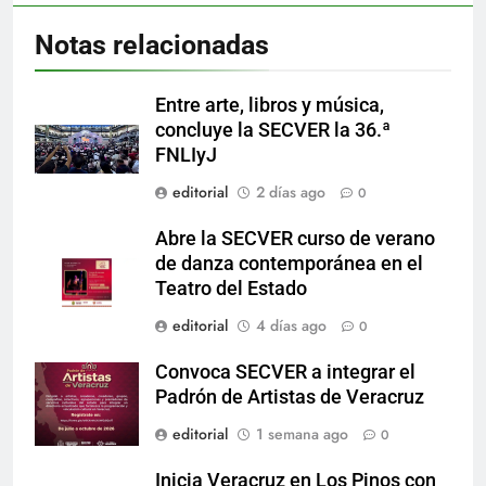
Notas relacionadas
Entre arte, libros y música,
concluye la SECVER la 36.ª
FNLIyJ
editorial
2 días ago
0
Abre la SECVER curso de verano
de danza contemporánea en el
Teatro del Estado
editorial
4 días ago
0
Convoca SECVER a integrar el
Padrón de Artistas de Veracruz
editorial
1 semana ago
0
Inicia Veracruz en Los Pinos con