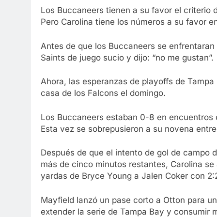
Los Buccaneers tienen a su favor el criterio
Pero Carolina tiene los números a su favor en
Antes de que los Buccaneers se enfrentaran 
Saints de juego sucio y dijo: “no me gustan”.
Ahora, las esperanzas de playoffs de Tampa
casa de los Falcons el domingo.
Los Buccaneers estaban 0-8 en encuentros d
Esta vez se sobrepusieron a su novena entre
Después de que el intento de gol de campo 
más de cinco minutos restantes, Carolina s
yardas de Bryce Young a Jalen Coker con 2:2
Mayfield lanzó un pase corto a Otton para u
extender la serie de Tampa Bay y consumir m