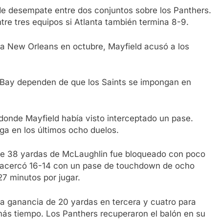
 de desempate entre dos conjuntos sobre los Panthers.
tre tres equipos si Atlanta también termina 8-9.
a New Orleans en octubre, Mayfield acusó a los
 Bay dependen de que los Saints se impongan en
onde Mayfield había visto interceptado un pase.
ga en los últimos ocho duelos.
de 38 yardas de McLaughlin fue bloqueado con poco
e acercó 16-14 con un pase de touchdown de ocho
7 minutos por jugar.
na ganancia de 20 yardas en tercera y cuatro para
ás tiempo. Los Panthers recuperaron el balón en su