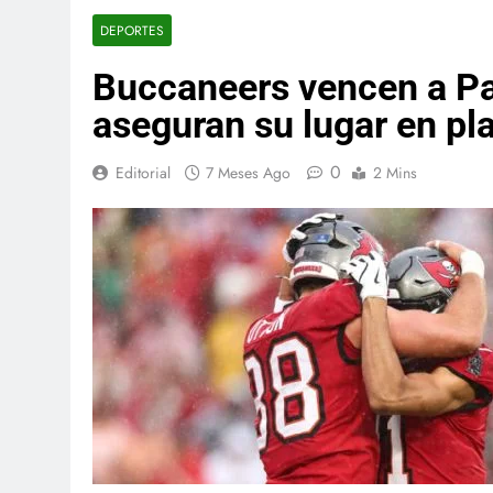
DEPORTES
Buccaneers vencen a Pa
aseguran su lugar en pl
0
Editorial
7 Meses Ago
2 Mins