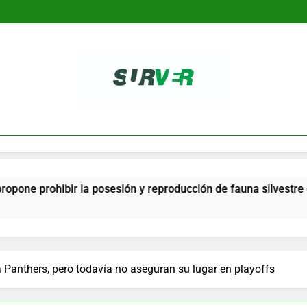
SURVER
ohibir la posesión y reproducción de fauna silvestre como mas
Panthers, pero todavía no aseguran su lugar en playoffs