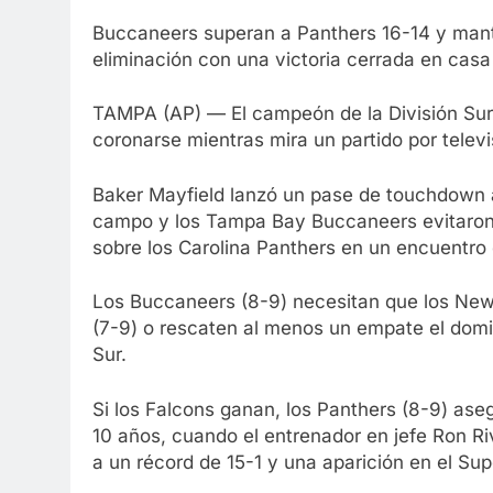
Buccaneers superan a Panthers 16-14 y manti
eliminación con una victoria cerrada en casa
TAMPA (AP) — El campeón de la División Sur 
coronarse mientras mira un partido por televi
Baker Mayfield lanzó un pase de touchdown 
campo y los Tampa Bay Buccaneers evitaron l
sobre los Carolina Panthers en un encuentro d
Los Buccaneers (8-9) necesitan que los New 
(7-9) o rescaten al menos un empate el domin
Sur.
Si los Falcons ganan, los Panthers (8-9) as
10 años, cuando el entrenador en jefe Ron R
a un récord de 15-1 y una aparición en el Sup