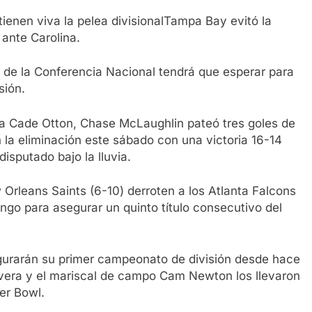
enen viva la pelea divisionalTampa Bay evitó la
 ante Carolina.
de la Conferencia Nacional tendrá que esperar para
sión.
a Cade Otton, Chase McLaughlin pateó tres goles de
a eliminación este sábado con una victoria 16-14
isputado bajo la lluvia.
Orleans Saints (6-10) derroten a los Atlanta Falcons
go para asegurar un quinto título consecutivo del
egurarán su primer campeonato de división desde hace
ivera y el mariscal de campo Cam Newton los llevaron
er Bowl.