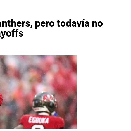
nthers, pero todavía no
ayoffs