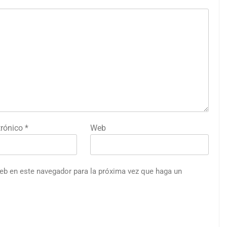
trónico
*
Web
web en este navegador para la próxima vez que haga un