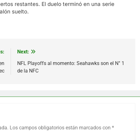
rtos restantes. El duelo terminó en una serie
alón suelto.
s:
Next:
en
NFL Playoffs al momento: Seahawks son el N° 1
ec
de la NFC
ada.
Los campos obligatorios están marcados con
*