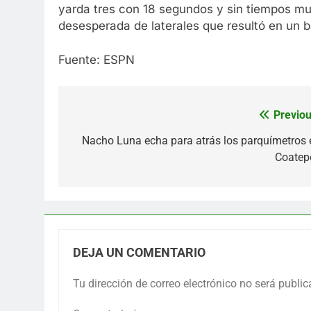
yarda tres con 18 segundos y sin tiempos mue
desesperada de laterales que resultó en un b
Fuente: ESPN
Previou
Navegación
de
Nacho Luna echa para atrás los parquímetros 
Coatep
entradas
DEJA UN COMENTARIO
Tu dirección de correo electrónico no será public