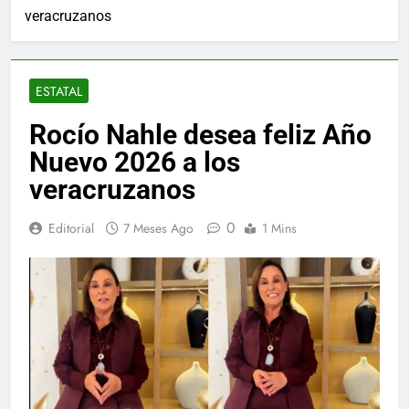
veracruzanos
ESTATAL
Rocío Nahle desea feliz Año
Nuevo 2026 a los
veracruzanos
0
Editorial
7 Meses Ago
1 Mins