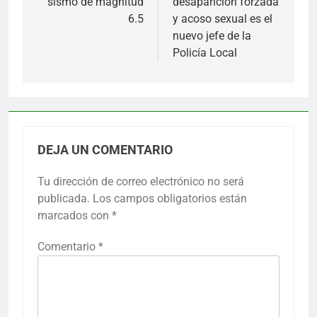
sismo de magnitud
desaparición forzada
6.5
y acoso sexual es el
nuevo jefe de la
Policía Local
DEJA UN COMENTARIO
Tu dirección de correo electrónico no será
publicada.
Los campos obligatorios están
marcados con
*
Comentario
*