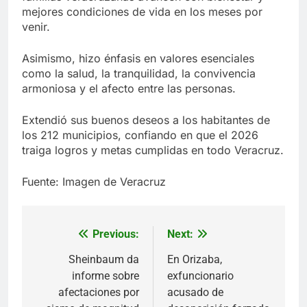
mejores condiciones de vida en los meses por
venir.
Asimismo, hizo énfasis en valores esenciales
como la salud, la tranquilidad, la convivencia
armoniosa y el afecto entre las personas.
Extendió sus buenos deseos a los habitantes de
los 212 municipios, confiando en que el 2026
traiga logros y metas cumplidas en todo Veracruz.
Fuente: Imagen de Veracruz
Previous:
Next:
Navegación
de
Sheinbaum da
En Orizaba,
informe sobre
exfuncionario
entradas
afectaciones por
acusado de