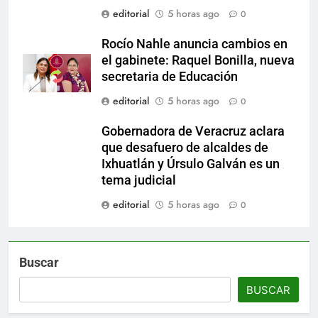
editorial
5 horas ago
0
Rocío Nahle anuncia cambios en
el gabinete: Raquel Bonilla, nueva
secretaria de Educación
editorial
5 horas ago
0
Gobernadora de Veracruz aclara
que desafuero de alcaldes de
Ixhuatlán y Úrsulo Galván es un
tema judicial
editorial
5 horas ago
0
Buscar
BUSCAR