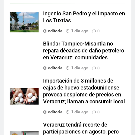
Ingenio San Pedro y el impacto en
Los Tuxtlas
editorial
1 día ago
0
Blindar Tampico-Misantla no
repara décadas de daño petrolero
en Veracruz: comunidades
editorial
1 día ago
0
Importación de 3 millones de
cajas de huevo estadounidense
provoca desplome de precios en
Veracruz; llaman a consumir local
editorial
1 día ago
0
Veracruz tendrá recorte de
participaciones en agosto, pero