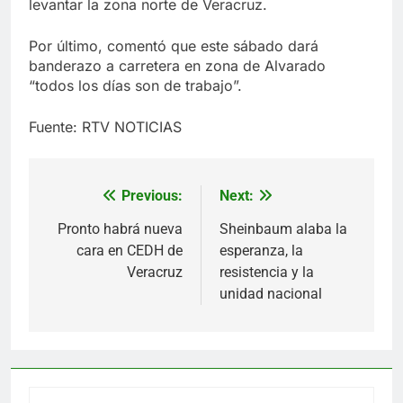
levantar la zona norte de Veracruz.
Por último, comentó que este sábado dará
banderazo a carretera en zona de Alvarado
“todos los días son de trabajo”.
Fuente: RTV NOTICIAS
Previous:
Next:
Navegación
de
Pronto habrá nueva
Sheinbaum alaba la
cara en CEDH de
esperanza, la
entradas
Veracruz
resistencia y la
unidad nacional