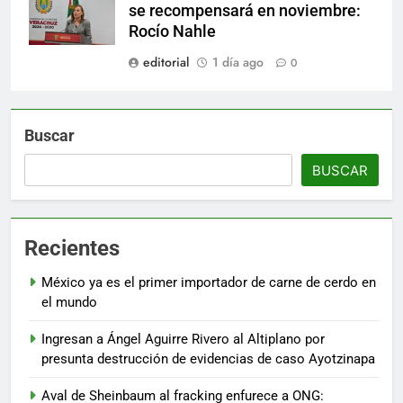
se recompensará en noviembre:
Rocío Nahle
editorial
1 día ago
0
Buscar
BUSCAR
Recientes
México ya es el primer importador de carne de cerdo en
el mundo
Ingresan a Ángel Aguirre Rivero al Altiplano por
presunta destrucción de evidencias de caso Ayotzinapa
Aval de Sheinbaum al fracking enfurece a ONG: