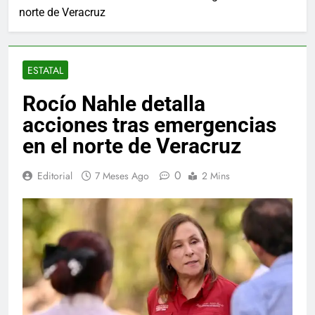
norte de Veracruz
ESTATAL
Rocío Nahle detalla
acciones tras emergencias
en el norte de Veracruz
0
Editorial
7 Meses Ago
2 Mins