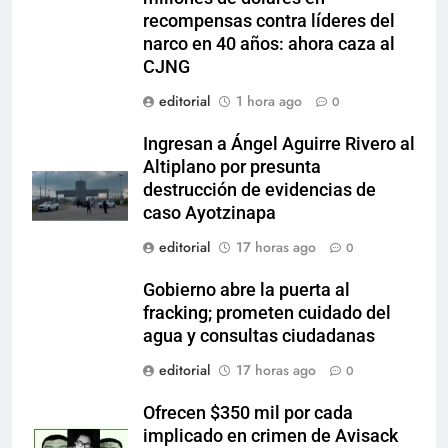
recompensas contra líderes del
narco en 40 años: ahora caza al
CJNG
editorial
1 hora ago
0
Ingresan a Ángel Aguirre Rivero al
Altiplano por presunta
destrucción de evidencias de
caso Ayotzinapa
editorial
17 horas ago
0
Gobierno abre la puerta al
fracking; prometen cuidado del
agua y consultas ciudadanas
editorial
17 horas ago
0
Ofrecen $350 mil por cada
implicado en crimen de Avisack