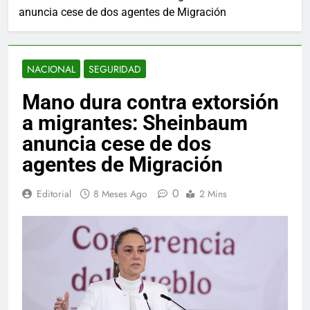
anuncia cese de dos agentes de Migración
NACIONAL
SEGURIDAD
Mano dura contra extorsión
a migrantes: Sheinbaum
anuncia cese de dos
agentes de Migración
0
Editorial
8 Meses Ago
2 Mins