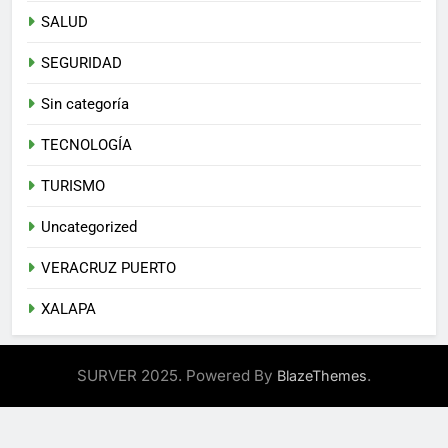
SALUD
SEGURIDAD
Sin categoría
TECNOLOGÍA
TURISMO
Uncategorized
VERACRUZ PUERTO
XALAPA
SURVER 2025. Powered By
.
BlazeThemes