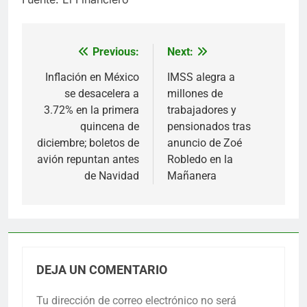
Previous:
Next:
Navegación
de
Inflación en México
IMSS alegra a
se desacelera a
millones de
entradas
3.72% en la primera
trabajadores y
quincena de
pensionados tras
diciembre; boletos de
anuncio de Zoé
avión repuntan antes
Robledo en la
de Navidad
Mañanera
DEJA UN COMENTARIO
Tu dirección de correo electrónico no será