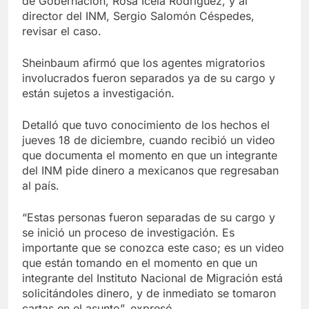
de Gobernación, Rosa Icela Rodríguez, y al
director del INM, Sergio Salomón Céspedes,
revisar el caso.
Sheinbaum afirmó que los agentes migratorios
involucrados fueron separados ya de su cargo y
están sujetos a investigación.
Detalló que tuvo conocimiento de los hechos el
jueves 18 de diciembre, cuando recibió un video
que documenta el momento en que un integrante
del INM pide dinero a mexicanos que regresaban
al país.
“Estas personas fueron separadas de su cargo y
se inició un proceso de investigación. Es
importante que se conozca este caso; es un video
que están tomando en el momento en que un
integrante del Instituto Nacional de Migración está
solicitándoles dinero, y de inmediato se tomaron
cartas en el asunto”, expresó.